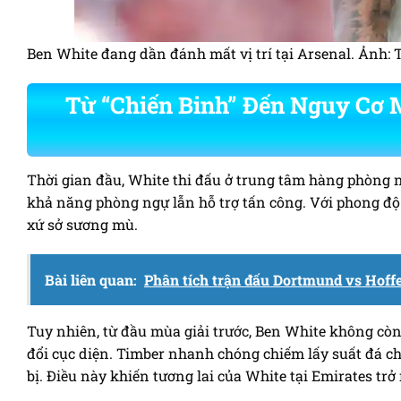
Ben White đang dần đánh mất vị trí tại Arsenal. Ảnh: 
Từ “Chiến Binh” Đến Nguy Cơ 
Thời gian đầu, White thi đấu ở trung tâm hàng phòng n
khả năng phòng ngự lẫn hỗ trợ tấn công. Với phong độ
xứ sở sương mù.
Bài liên quan:
Phân tích trận đấu Dortmund vs Hoffe
Tuy nhiên, từ đầu mùa giải trước, Ben White không còn
đổi cục diện. Timber nhanh chóng chiếm lấy suất đá ch
bị. Điều này khiến tương lai của White tại Emirates trở