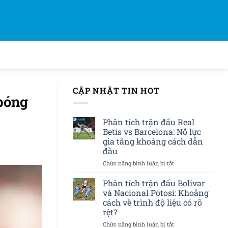
CẬP NHẬT TIN HOT
 bóng
Phân tích trận đấu Real
Betis vs Barcelona: Nỗ lực
gia tăng khoảng cách dẫn
đầu
ở
Chức năng bình luận bị tắt
Phân
tích
Phân tích trận đấu Bolivar
trận
và Nacional Potosi: Khoảng
đấu
cách về trình độ liệu có rõ
Real
rệt?
Betis
vs
ở
Chức năng bình luận bị tắt