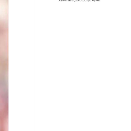
thắng
Phân
Sunderland:
tích
Liệu
trận
đội
đấu
chủ
Leeds
nhà
và
có
Chelsea:
tiếp
Cuộc
tục
khủng
thắng
hoảng
lợi?
liệu
có
tiếp
diễn?