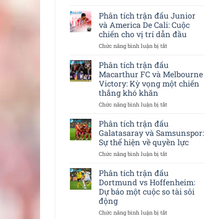
Barcelona:
Phân
Nỗ
tích
Phân tích trận đấu Junior
lực
trận
và America De Cali: Cuộc
gia
đấu
chiến cho vị trí dẫn đầu
tăng
Bolivar
khoảng
ở
Chức năng bình luận bị tắt
và
cách
Phân
Nacional
dẫn
tích
Potosi:
Phân tích trận đấu
đầu
trận
Khoảng
Macarthur FC và Melbourne
đấu
cách
Victory: Kỳ vọng một chiến
Junior
về
thắng khó khăn
và
trình
America
độ
ở
Chức năng bình luận bị tắt
De
liệu
Phân
Cali:
có
tích
Phân tích trận đấu
Cuộc
rõ
trận
Galatasaray và Samsunspor:
chiến
rệt?
đấu
Sự thể hiện về quyền lực
cho
Macarthur
vị
ở
Chức năng bình luận bị tắt
FC
trí
Phân
và
dẫn
tích
Melbourne
Phân tích trận đấu
đầu
trận
Victory:
Dortmund vs Hoffenheim:
đấu
Kỳ
Dự báo một cuộc so tài sôi
Galatasaray
vọng
động
và
một
Samsunspor:
chiến
ở
Chức năng bình luận bị tắt