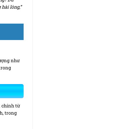
hài lòng,”
lượng như
trong
i chính từ
h, trong