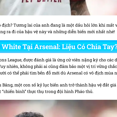
 địch? Tương lai của anh đang là một dấu hỏi lớn khi mất v
ng ra đi của hậu vệ này và những diễn biến mới nhất nhé!
White Tại Arsenal: Liệu Có Chia Tay
ns League, được đánh giá là ứng cử viên nặng ký cho các 
Tuy nhiên, không phải ai cũng đảm bảo một vị trí vững chắc
gười có thể phải tìm bến đỗ mới dù Arsenal có vô địch mùa n
u Bảng, một con số kỷ lục biến anh trở thành hậu vệ đắt giá
 “chiến binh” thực thụ trong đội hình Pháo thủ.