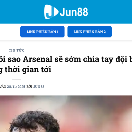
LINK PHIÊN BẢN 1
LINK PHIÊN BẢN 2
TIN TỨC
i sao Arsenal sẽ sớm chia tay đội
g thời gian tới
 VÀO
28/11/2025
BỞI
JUN88