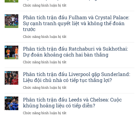
đấu
Victory:
dẫn
ở
Chức năng bình luận bị tắt
Galatasaray
Kỳ
đầu
Phân
và
vọng
tích
Phân tích trận đấu Fulham và Crystal Palace:
Samsunspor:
một
trận
Sự
Sự cạnh tranh quyết liệt và không thể đoán
chiến
đấu
thể
thắng
trước
Dortmund
hiện
khó
ở
Chức năng bình luận bị tắt
vs
về
khăn
Phân
Hoffenheim:
quyền
tích
Dự
Phân tích trận đấu Ratchaburi và Sukhothai:
lực
trận
báo
Dự đoán khoảng cách hai bàn thắng
đấu
một
ở
Chức năng bình luận bị tắt
Fulham
cuộc
Phân
và
so
tích
Phân tích trận đấu Liverpool gặp Sunderland:
Crystal
tài
trận
Palace:
sôi
Liệu đội chủ nhà có tiếp tục thắng lợi?
đấu
Sự
động
ở
Chức năng bình luận bị tắt
Ratchaburi
cạnh
Phân
và
tranh
tích
Phân tích trận đấu Leeds và Chelsea: Cuộc
Sukhothai:
quyết
trận
Dự
khủng hoảng liệu có tiếp diễn?
liệt
đấu
đoán
và
ở
Chức năng bình luận bị tắt
Liverpool
khoảng
không
Phân
gặp
cách
thể
tích
Sunderland:
hai
đoán
trận
Liệu
bàn
trước
đấu
đội
thắng
Leeds