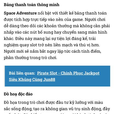
Bảng thanh toán thông minh
Space Adventure
nổi bật với thiết kế bảng thanh toán
được tích hợp trực tiếp vào nền của game. Người chơi
dễ dàng theo dõi các khoản thưởng mà không cần phải
nhấp vào các nút bổ sung hay chuyển sang màn hình
khác. Điều này mang lại sự tiện lợi đáng kể, trải
nghiệm quay slot trở nên liền mạch và thú vị hơn.
Người mới sẽ nắm bắt ngay lập tức cách tính điểm,
phần thưởng trong trò chơi.
Bài liên quan:
Pirate Slot - Chinh Phục Jackpot
Siêu Khủng Cùng Jun88
Đồ hoạ độc đáo
Đồ họa trong trò chơi được đầu tư kỹ lưỡng với màu
sắc sống động, tạo ra không gian vũ trụ sinh động, đầy