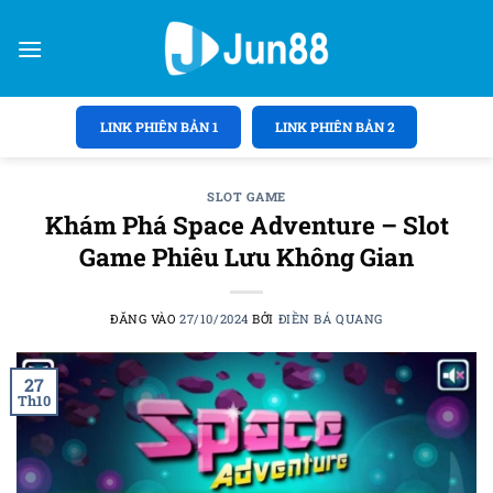
Bỏ
qua
nội
dung
LINK PHIÊN BẢN 1
LINK PHIÊN BẢN 2
SLOT GAME
Khám Phá Space Adventure – Slot
Game Phiêu Lưu Không Gian
ĐĂNG VÀO
27/10/2024
BỞI
ĐIỀN BÁ QUANG
27
Th10