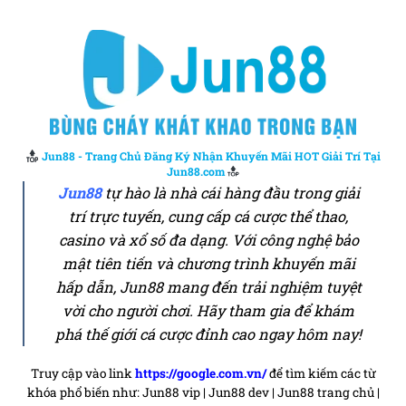
chủ
và
nhà
Chelsea:
có
Cuộc
tiếp
khủng
tục
hoảng
thắng
liệu
lợi?
có
tiếp
diễn?
Jun88 - Trang Chủ Đăng Ký Nhận Khuyến Mãi HOT Giải Trí Tại
Jun88.com
Jun88
tự hào là nhà cái hàng đầu trong giải
trí trực tuyến, cung cấp cá cược thể thao,
casino và xổ số đa dạng. Với công nghệ bảo
mật tiên tiến và chương trình khuyến mãi
hấp dẫn, Jun88 mang đến trải nghiệm tuyệt
vời cho người chơi. Hãy tham gia để khám
phá thế giới cá cược đỉnh cao ngay hôm nay!
Truy cập vào link
https://google.com.vn/
để tìm kiếm các từ
khóa phổ biến như: Jun88 vip | Jun88 dev | Jun88 trang chủ |