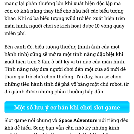
mang lại phần thưởng lớn khi xuất hiện độc lập mà
còn có khả năng thay thế cho hầu hết các biểu tượng
khác. Khi có ba biểu tượng wild trở lên xuất hiện trên
màn hình, người chơi sẽ kích hoạt được 10 vòng quay
miễn phí.
Bên cạnh đó, biểu tượng thưởng (hình ảnh của một
hành tinh) cũng sẽ mở ra một tính năng đặc biệt khi
xuất hiện trên 3 lần, ở bất kỳ vị trí nào của màn hình.
Tính năng này đưa người chơi đến một cửa sổ mới để
tham gia trò chơi chọn thưởng. Tại đây, bạn sẽ chọn
những tiểu hành tinh để phá vỡ bằng một chú robot, từ
đó giành được những phần thưởng hấp dẫn.
Một số lưu ý cơ bản khi chơi slot game
Slot game nói chung và
Space Adventure
nói riêng đều
khá dễ hiểu. Song bạn vẫn cần nhớ kỹ những kinh