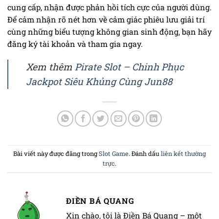
cung cấp, nhận được phản hồi tích cực của người dùng.
Để cảm nhận rõ nét hơn về cảm giác phiêu lưu giải trí
cùng những biểu tượng không gian sinh động, bạn hãy
đăng ký tài khoản và tham gia ngay.
Xem thêm
Pirate Slot – Chinh Phục
Jackpot Siêu Khủng Cùng Jun88
Bài viết này được đăng trong
Slot Game
. Đánh dấu
liên kết thường
trực
.
ĐIỀN BÁ QUANG
Xin chào, tôi là Điền Bá Quang – một