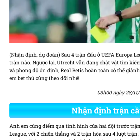
(Nhận định, dự đoán) Sau 4 trận đấu ở UEFA Europa Lea
trận nào. Ngược lại, Utrecht vẫn đang chật vật tìm kiế
và phong độ ổn định, Real Betis hoàn toàn có thể giành
em bet thủ cùng theo dõi nhé!
03h00 ngày 28/11/
Nhận định trận cầ
Anh em cùng điểm qua tình hình của hai đội trước trận
League, với 2 chiến thắng và 2 trận hòa sau 4 lượt trận. 