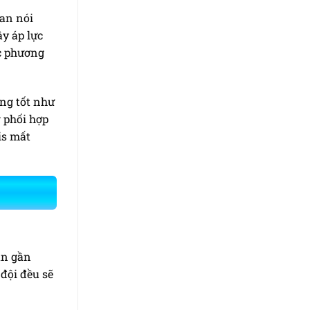
Lan nói
y áp lực
c phương
óng tốt như
g phối hợp
is mất
ận gần
 đội đều sẽ