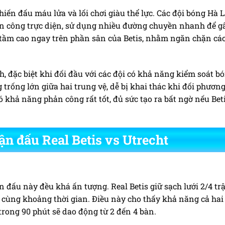
iến đấu máu lửa và lối chơi giàu thể lực. Các đội bóng Hà 
ấn công trực diện, sử dụng nhiều đường chuyền nhanh để gâ
 tầm cao ngay trên phần sân của Betis, nhằm ngăn chặn cá
, đặc biệt khi đối đầu với các đội có khả năng kiểm soát b
 trống lớn giữa hai trung vệ, dễ bị khai thác khi đối phươn
ó khả năng phản công rất tốt, đủ sức tạo ra bất ngờ nếu Bet
ận đấu Real Betis vs Utrecht
n đấu này đều khá ấn tượng. Real Betis giữ sạch lưới 2/4 tr
ng cùng khoảng thời gian. Điều này cho thấy khả năng cả hai
trong 90 phút sẽ dao động từ 2 đến 4 bàn.