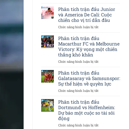
Barcelona:
Phân
Nỗ
tích
Phân tích trận đấu Junior
lực
trận
và America De Cali: Cuộc
gia
đấu
chiến cho vị trí dẫn đầu
tăng
Bolivar
khoảng
ở
Chức năng bình luận bị tắt
và
cách
Phân
Nacional
dẫn
tích
Potosi:
Phân tích trận đấu
đầu
trận
Khoảng
Macarthur FC và Melbourne
đấu
cách
Victory: Kỳ vọng một chiến
Junior
về
thắng khó khăn
và
trình
America
độ
ở
Chức năng bình luận bị tắt
De
liệu
Phân
Cali:
có
tích
Phân tích trận đấu
Cuộc
rõ
trận
Galatasaray và Samsunspor:
chiến
rệt?
đấu
Sự thể hiện về quyền lực
cho
Macarthur
vị
ở
Chức năng bình luận bị tắt
FC
trí
Phân
và
dẫn
tích
Melbourne
Phân tích trận đấu
đầu
trận
Victory:
Dortmund vs Hoffenheim:
đấu
Kỳ
Dự báo một cuộc so tài sôi
Galatasaray
vọng
động
và
một
Samsunspor:
chiến
ở
Chức năng bình luận bị tắt