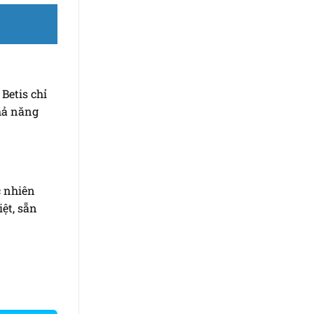
Betis chỉ
khả năng
c nhiên
iệt, sẵn