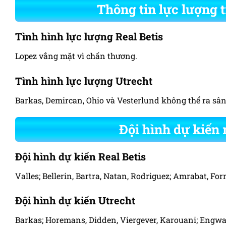
Thông tin lực lượng t
Tình hình lực lượng Real Betis
Lopez vắng mặt vì chấn thương.
Tình hình lực lượng Utrecht
Barkas, Demircan, Ohio và Vesterlund không thể ra sân
Đội hình dự kiến 
Đội hình dự kiến Real Betis
Valles; Bellerin, Bartra, Natan, Rodriguez; Amrabat, For
Đội hình dự kiến Utrecht
Barkas; Horemans, Didden, Viergever, Karouani; Engwand