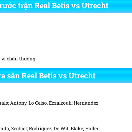
rước trận Real Betis vs Utrecht
 vì chấn thương.
ra sân Real Betis vs Utrecht
nals; Antony, Lo Celso, Ezzalzouli; Hernandez.
a, Zechiel; Rodriguez, De Wit, Blake; Haller.