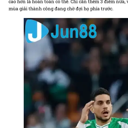
cao hơn là hoàn toàn có thể. Chỉ cần thêm 3 điểm nữa, v
mùa giải thành công đang chờ đợi họ phía trước.