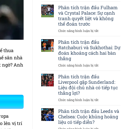
Sự
thắng
Phân
thể
khó
tích
Phân tích trận đấu Fulham
hiện
khăn
trận
và Crystal Palace: Sự cạnh
về
đấu
tranh quyết liệt và không
quyền
Dortmund
thể đoán trước
lực
vs
Hoffenheim:
ở
Chức năng bình luận bị tắt
Dự
Phân
báo
tích
Phân tích trận đấu
một
trận
Ratchaburi và Sukhothai: Dự
để thua
cuộc
đấu
đoán khoảng cách hai bàn
so
Fulham
 thế sân nhà
thắng
tài
và
ất ngờ? Anh
sôi
Crystal
ở
Chức năng bình luận bị tắt
động
Palace:
Phân
Sự
tích
Phân tích trận đấu
cạnh
trận
Liverpool gặp Sunderland:
tranh
đấu
Liệu đội chủ nhà có tiếp tục
quyết
Ratchaburi
thắng lợi?
liệt
và
và
Sukhothai:
ở
Chức năng bình luận bị tắt
không
Dự
Phân
thể
đoán
tích
Phân tích trận đấu Leeds và
đoán
khoảng
trận
ropa
Chelsea: Cuộc khủng hoảng
trước
cách
đấu
liệu có tiếp diễn?
 lên vị trí
hai
Liverpool
bàn
ở
Chức năng bình luận bị tắt
gặp