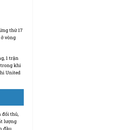
ứng thứ 17
 ở vòng
g, 1 trận
 trong khi
chi United
 đối thủ,
ất lượng
n đầu.