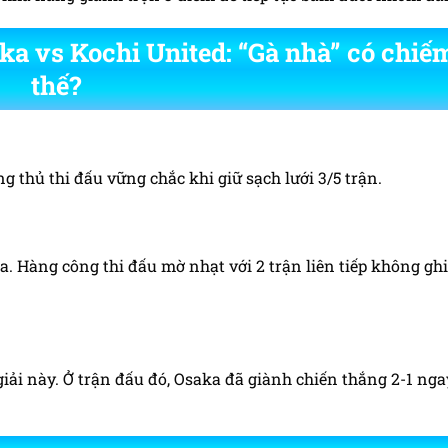
aka vs Kochi United: “Gà nhà” có chiế
thế?
ng thủ thi đấu vững chắc khi giữ sạch lưới 3/5 trận.
ua. Hàng công thi đấu mờ nhạt với 2 trận liên tiếp không gh
iải này. Ở trận đấu đó, Osaka đã giành chiến thắng 2-1 nga