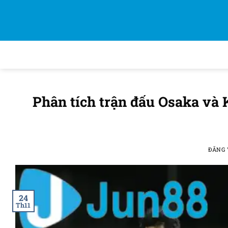
Bỏ
qua
nội
dung
Phân tích trận đấu Osaka và 
ĐĂNG
24
Th11