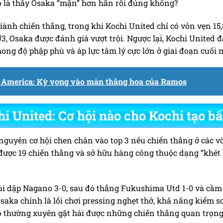
 là thấy Osaka “mặn” hơn hẳn rồi đúng không?
iành chiến thắng, trong khi Kochi United chỉ có vỏn vẹn 15,
H J3, Osaka được đánh giá vượt trội. Ngược lại, Kochi United
ong độ phập phù và áp lực tâm lý cực lớn ở giai đoạn cuối m
b America: Kỳ vọng vào màn thăng hoa của Ramos
i United: Cơ hội nào cho Kochi tạo bấ
nguyên cơ hội chen chân vào top 3 nếu chiến thắng ở các 
 được 19 chiến thắng và sở hữu hàng công thuộc dạng “khét l
ùi dập Nagano 3-0, sau đó thắng Fukushima Utd 1-0 và cầm
aka chính là lối chơi pressing nghẹt thở, khả năng kiểm s
 họ thường xuyên gặt hái được những chiến thắng quan trọng