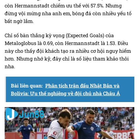
còn Hermannstadt chiếm ưu thế với 57.5%. Nhưng
đừng vội mừng nha anh em, bóng đá còn nhiều yếu tố
bất ngờ lắm.
Chỉ số bàn thắng kỳ vọng (Expected Goals) của
Metaloglobus là 0.69, còn Hermannstadt là 1.53. Điều
này cho thấy đội khách tạo ra nhiều cơ hội nguy hiểm
hơn. Nhưng nhớ kỹ, đây chỉ là số liệu tham khảo thôi
nha.
Bài liên quan:
Phân tích trận đấu Nhật Bản và
Bolivia: Ưu thế nghiêng về đội chủ nhà Châu Á