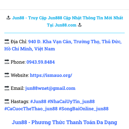
Jun88 - Truy Cập Jun888 Cập Nhật Thông Tin Mới Nhất
Tại Jun88.com
Địa Chỉ:
940 Đ. Kha Vạn Cân, Trường Thọ, Thủ Đức,
Hồ Chí Minh, Việt Nam
Phone:
0943.59.8484
Website:
https://ismauo.org/
Email:
jun88wnet@gmail.com
Hastags:
#Jun88 #NhaCaiUyTin_jun88
#CaCuocTheThao_jun88 #SongBaiOnline_jun88
Jun88 - Phương Thức Thanh Toán Đa Dạng