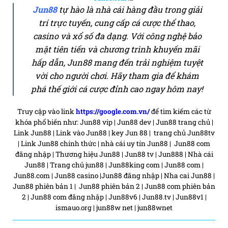
Jun88
tự hào là nhà cái hàng đầu trong giải
trí trực tuyến, cung cấp cá cược thể thao,
casino và xổ số đa dạng. Với công nghệ bảo
mật tiên tiến và chương trình khuyến mãi
hấp dẫn, Jun88 mang đến trải nghiệm tuyệt
vời cho người chơi. Hãy tham gia để khám
phá thế giới cá cược đỉnh cao ngay hôm nay!
Truy cập vào link
https://google.com.vn/
để tìm kiếm các từ
khóa phổ biến như: Jun88 vip | Jun88 dev | Jun88 trang chủ |
Link Jun88 | Link vào Jun88 |
key Jun 88 | trang chủ Jun88tv
| Link Jun88 chính thức | nhà cái uy tín Jun88 | Jun88 com
đăng nhập | Thương hiệu Jun88 |
Jun88 tv | Jun888 | Nhà cái
Jun88 | Trang chủ jun88 | Jun88king com | Jun88 com |
Jun88.com | Jun88 casino |Jun88 đăng nhập | Nha cai Jun88 |
Jun88 phiên bản 1 | Jun88 phiên bản 2 | Jun88 com phiên bản
2 | Jun88 com đăng nhập |
Jun88v6 | Jun88.tv | Jun88v1 |
ismauo.org | jun88w net | jun88wnet