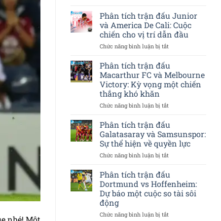
Barcelona:
Phân
Nỗ
tích
Phân tích trận đấu Junior
lực
trận
và America De Cali: Cuộc
gia
đấu
chiến cho vị trí dẫn đầu
tăng
Bolivar
khoảng
ở
Chức năng bình luận bị tắt
và
cách
Phân
Nacional
dẫn
tích
Potosi:
Phân tích trận đấu
đầu
trận
Khoảng
Macarthur FC và Melbourne
đấu
cách
Victory: Kỳ vọng một chiến
Junior
về
thắng khó khăn
và
trình
America
độ
ở
Chức năng bình luận bị tắt
De
liệu
Phân
Cali:
có
tích
Phân tích trận đấu
Cuộc
rõ
trận
Galatasaray và Samsunspor:
chiến
rệt?
đấu
Sự thể hiện về quyền lực
cho
Macarthur
vị
ở
Chức năng bình luận bị tắt
FC
trí
Phân
và
dẫn
tích
Melbourne
Phân tích trận đấu
đầu
trận
Victory:
Dortmund vs Hoffenheim:
đấu
Kỳ
Dự báo một cuộc so tài sôi
Galatasaray
vọng
động
và
một
Samsunspor:
chiến
ở
Chức năng bình luận bị tắt
ue nhé! Một