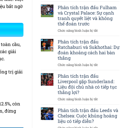
Sự
thắng
Phân
thể
iệu bất ngờ
khó
tích
Phân tích trận đấu Fulham
hiện
khăn
trận
và Crystal Palace: Sự cạnh
về
đấu
tranh quyết liệt và không
quyền
Dortmund
thể đoán trước
lực
vs
Hoffenheim:
ở
Chức năng bình luận bị tắt
Dự
Phân
báo
tích
Phân tích trận đấu
 toàn cầu,
một
trận
Ratchaburi và Sukhothai: Dự
cuộc
đấu
các giải
đoán khoảng cách hai bàn
so
Fulham
thắng
ục.
tài
và
sôi
Crystal
ở
Chức năng bình luận bị tắt
động
Palace:
Phân
ng trị giải
Sự
tích
Phân tích trận đấu
cạnh
trận
Liverpool gặp Sunderland:
tranh
đấu
Liệu đội chủ nhà có tiếp tục
quyết
Ratchaburi
thắng lợi?
liệt
và
và
Sukhothai:
ở
Chức năng bình luận bị tắt
12.5%, còn
không
Dự
Phân
thể
đoán
tích
Phân tích trận đấu Leeds và
ên, đừng
đoán
khoảng
trận
Chelsea: Cuộc khủng hoảng
trước
cách
đấu
liệu có tiếp diễn?
hai
Liverpool
bàn
ở
Chức năng bình luận bị tắt
gặp