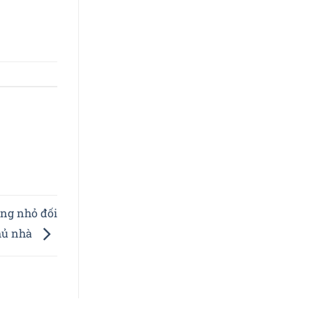
ông nhỏ đối
chủ nhà