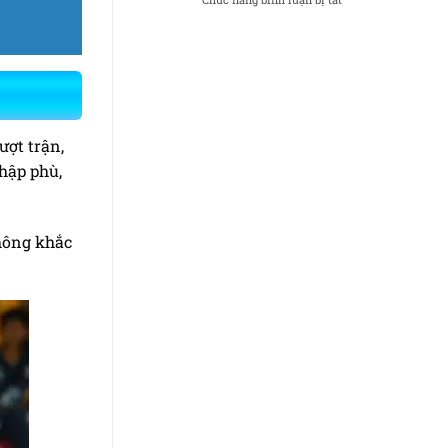
thắng
Phân
Sunderland:
tích
Liệu
trận
đội
đấu
chủ
Leeds
nhà
và
có
Chelsea:
tiếp
Cuộc
tục
ượt trận,
khủng
thắng
phập phù,
hoảng
lợi?
liệu
có
tiếp
diễn?
không khắc