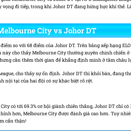
 vọng đi tiếp, trong khi Johor DT đang hừng hực khí thế. L
Melbourne City vs Johor DT
 điểm so với 68 điểm của Johor DT. Trên bảng xếp hạng ELO
ều này cho thấy Melbourne City thường xuyên chinh chiến ở 
nhưng cần thêm thời gian để khẳng định mình ở tầm châu l
eague, cho thấy sự ổn định. Johor DT thì khỏi bàn, đang thố
nội tại của hai đội có sự khác biệt rõ rệt.
ity có tới 69.3% cơ hội giành chiến thắng, Johor DT chỉ có 
c nhỉnh hơn, Melbourne City được đánh giá cao hơn. Tuy nhi
em cẩn thận!