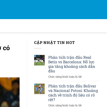
CẬP NHẬT TIN HOT
ờ có
Phân tích trận đấu Real
Betis vs Barcelona: Nỗ lực
gia tăng khoảng cách dẫn
đầu
ở
Chức năng bình luận bị tắt
Phân
tích
Phân tích trận đấu Bolivar
trận
và Nacional Potosi: Khoảng
đấu
cách về trình độ liệu có rõ
Real
rệt?
Betis
vs
ở
Chức năng bình luận bị tắt