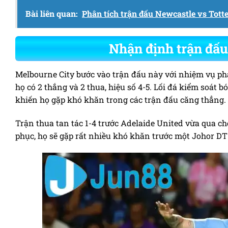
Bài liên quan:
Phân tích trận đấu Newcastle vs Tot
Nhận định trận đấu
Melbourne City bước vào trận đấu này với nhiệm vụ phả
họ có 2 thắng và 2 thua, hiệu số 4-5. Lối đá kiểm soát
khiến họ gặp khó khăn trong các trận đấu căng thẳng.
Trận thua tan tác 1-4 trước Adelaide United vừa qua c
phục, họ sẽ gặp rất nhiều khó khăn trước một Johor DT