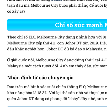
trận đấu mà Melbourne City buộc phải thắng để nuôi hy
có xảy ra?
Chỉ số sức mạnh 
Theo chỉ số ELO, Melbourne City đang nhỉnh hơn với 81
Melbourne City xếp thứ 411, còn Johor DT tận 2019. Đi
đấu khắc nghiệt hơn. Johor DT dù bá đạo ở Malaysia, 
Ở giải quốc nội, Melbourne City đang đứng thứ 3 tại A-L
Malaysia một cách tuyệt đối. Anh em thấy đấy, sức mạnh 
Nhận định từ các chuyên gia
Dựa trên mô hình xác suất chiến thắng ELO, Melbourne C
khả năng hòa là 18.3%. Với lợi thế sân nhà và thực lự
quên Johor DT đang có phong độ “cháy” đấy nhé, anh 