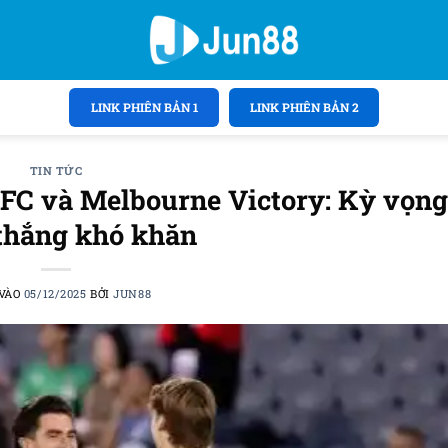
LINK PHIÊN BẢN 1
LINK PHIÊN BẢN 2
TIN TỨC
 FC và Melbourne Victory: Kỳ vọn
thắng khó khăn
 VÀO
05/12/2025
BỞI
JUN88