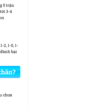
g 5 trận
tới 3-4
ton
-2, 1-0, 1-
 đánh bại
khăn?
ều chưa