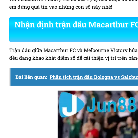
em đừng quá tin vào những con số này nhé!
Nhận định trận đấu Macarthur FC
Trận đấu giữa Macarthur FC và Melbourne Victory hứa hẹ
đều đang khao khát điểm số để cải thiện vị trí trên bả
Bài liên quan:
Phân tích trận đấu Bologna vs Salzburg