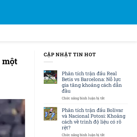
CẬP NHẬT TIN HOT
g một
Phân tích trận đấu Real
Betis vs Barcelona: Nỗ lực
gia tăng khoảng cách dẫn
đầu
ở
Chức năng bình luận bị tắt
Phân
tích
Phân tích trận đấu Bolivar
trận
và Nacional Potosi: Khoảng
đấu
cách về trình độ liệu có rõ
Real
rệt?
Betis
vs
ở
Chức năng bình luận bị tắt