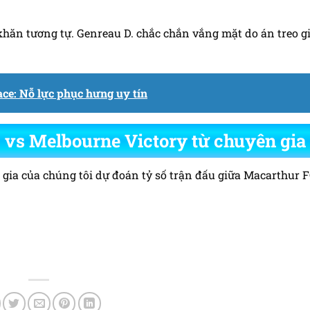
hăn tương tự. Genreau D. chắc chắn vắng mặt do án treo gi
ace: Nỗ lực phục hưng uy tín
 vs Melbourne Victory từ chuyên gia
 gia của chúng tôi dự đoán tỷ số trận đấu giữa Macarthur F