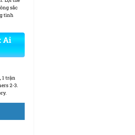
công sắc
g tình
 Ai
 1 trận
ers 2-3.
ry.