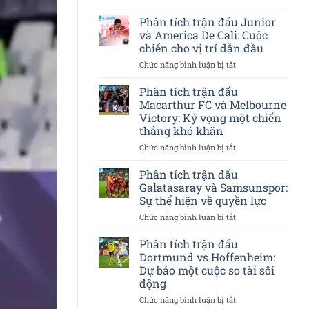
Barcelona:
Phân
Nỗ
tích
Phân tích trận đấu Junior
lực
trận
và America De Cali: Cuộc
gia
đấu
chiến cho vị trí dẫn đầu
tăng
Bolivar
khoảng
ở
Chức năng bình luận bị tắt
và
cách
Phân
Nacional
dẫn
tích
Potosi:
Phân tích trận đấu
đầu
trận
Khoảng
Macarthur FC và Melbourne
đấu
cách
Victory: Kỳ vọng một chiến
Junior
về
thắng khó khăn
và
trình
America
độ
ở
Chức năng bình luận bị tắt
De
liệu
Phân
Cali:
có
tích
Phân tích trận đấu
Cuộc
rõ
trận
Galatasaray và Samsunspor:
chiến
rệt?
đấu
Sự thể hiện về quyền lực
cho
Macarthur
vị
ở
Chức năng bình luận bị tắt
FC
trí
Phân
và
dẫn
tích
Melbourne
Phân tích trận đấu
đầu
trận
Victory:
Dortmund vs Hoffenheim:
đấu
Kỳ
Dự báo một cuộc so tài sôi
Galatasaray
vọng
động
và
một
Samsunspor:
chiến
ở
Chức năng bình luận bị tắt