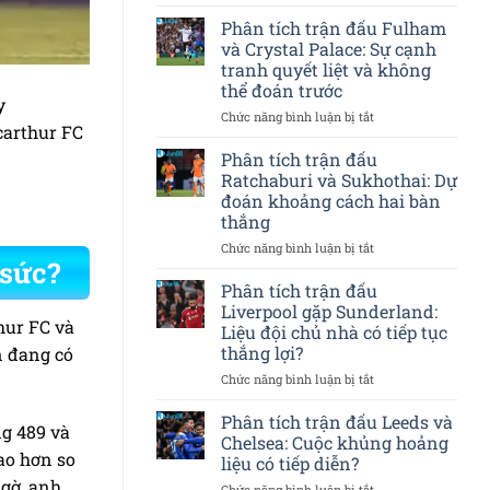
Sự
thắng
Phân
thể
khó
tích
Phân tích trận đấu Fulham
hiện
khăn
trận
và Crystal Palace: Sự cạnh
về
đấu
tranh quyết liệt và không
quyền
Dortmund
thể đoán trước
lực
vs
y
Hoffenheim:
ở
Chức năng bình luận bị tắt
carthur FC
Dự
Phân
báo
tích
Phân tích trận đấu
một
trận
Ratchaburi và Sukhothai: Dự
cuộc
đấu
đoán khoảng cách hai bàn
so
Fulham
thắng
tài
và
sôi
Crystal
ở
Chức năng bình luận bị tắt
 sức?
động
Palace:
Phân
Sự
tích
Phân tích trận đấu
cạnh
trận
Liverpool gặp Sunderland:
tranh
đấu
hur FC và
Liệu đội chủ nhà có tiếp tục
quyết
Ratchaburi
thắng lợi?
n đang có
liệt
và
và
Sukhothai:
ở
Chức năng bình luận bị tắt
không
Dự
Phân
thể
đoán
tích
Phân tích trận đấu Leeds và
ng 489 và
đoán
khoảng
trận
Chelsea: Cuộc khủng hoảng
trước
cách
đấu
ao hơn so
liệu có tiếp diễn?
hai
Liverpool
ngờ, anh
bàn
ở
Chức năng bình luận bị tắt
gặp