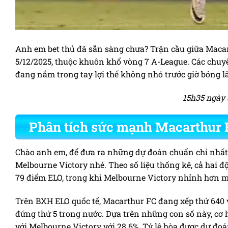
Anh em bet thủ đã sẵn sàng chưa? Trận cầu giữa Macar
5/12/2025, thuộc khuôn khổ vòng 7 A-League. Các chuy
đang nắm trong tay lợi thế không nhỏ trước giờ bóng l
15h35 ngày 
Phân tích sức mạnh Macarthur F
Chào anh em, để đưa ra những dự đoán chuẩn chỉ nhất
Melbourne Victory nhé. Theo số liệu thống kê, cả hai 
79 điểm ELO, trong khi Melbourne Victory nhỉnh hơn mộ
Trên BXH ELO quốc tế, Macarthur FC đang xếp thứ 640 v
đứng thứ 5 trong nước. Dựa trên những con số này, cơ 
với Melbourne Victory với 28.6%. Tỷ lệ hòa được dự đo