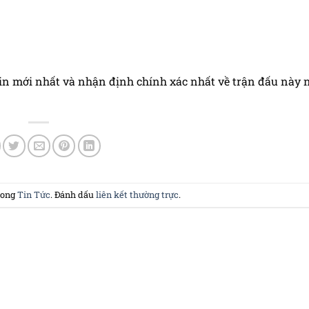
in mới nhất và nhận định chính xác nhất về trận đấu này 
rong
Tin Tức
. Đánh dấu
liên kết thường trực
.