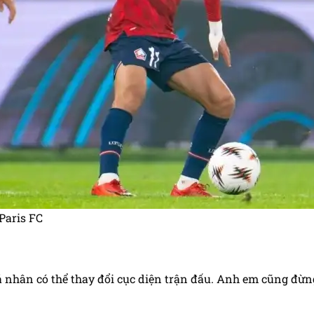
 Paris FC
á nhân có thể thay đổi cục diện trận đấu. Anh em cũng đừ