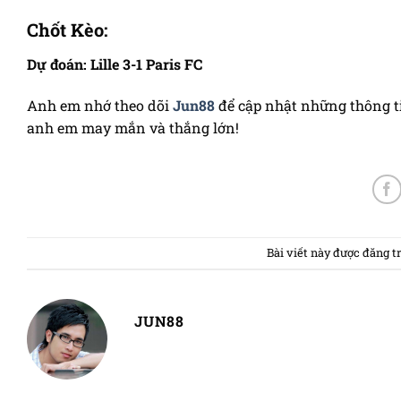
Chốt Kèo:
Dự đoán: Lille 3-1 Paris FC
Anh em nhớ theo dõi
Jun88
để cập nhật những thông t
anh em may mắn và thắng lớn!
Bài viết này được đăng t
JUN88