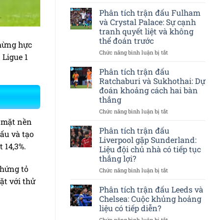
Sự
thắng
Phân
thể
khó
tích
Phân tích trận đấu Fulham
hiện
khăn
trận
và Crystal Palace: Sự cạnh
về
đấu
tranh quyết liệt và không
quyền
Dortmund
thể đoán trước
lực
vs
 hừng hực
Hoffenheim:
ở
Chức năng bình luận bị tắt
 Ligue 1
Dự
Phân
báo
tích
Phân tích trận đấu
một
trận
Ratchaburi và Sukhothai: Dự
cuộc
đấu
đoán khoảng cách hai bàn
so
Fulham
thắng
tài
và
sôi
Crystal
ở
Chức năng bình luận bị tắt
động
Palace:
Phân
ề mặt nền
Sự
tích
Phân tích trận đấu
đấu và tạo
cạnh
trận
Liverpool gặp Sunderland:
tranh
đấu
t 14,3%.
Liệu đội chủ nhà có tiếp tục
quyết
Ratchaburi
thắng lợi?
liệt
và
chứng tỏ
và
Sukhothai:
ở
Chức năng bình luận bị tắt
không
Dự
Phân
ặt với thử
thể
đoán
tích
Phân tích trận đấu Leeds và
đoán
khoảng
trận
Chelsea: Cuộc khủng hoảng
trước
cách
đấu
liệu có tiếp diễn?
hai
Liverpool
bàn
ở
Chức năng bình luận bị tắt
gặp