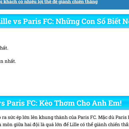
i khách có nhiều lợi thế để giành chiến thắng
ille vs Paris FC: Những Con Số Biết N
hất.
ần nhất.
 vs Paris FC: Kèo Thơm Cho Anh Em!
ạo ra sức ép lớn lên khung thành của Paris FC. Mặc dù Paris 
ôn giữa hai đội là quá lớn để Lille có thể giành chiến thắ