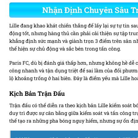
Nhận Định Chuyên Sâu Trậ
Lille đang khao khát chiến thắng để lấy lại sự tự tin s
động tốt, nhưng hàng thủ cần phải cải thiện sự tập trun
khẳng định sức mạnh và giành trọn 3 điểm trên sân nhà
thể hiện sự chủ động và sắc bén trong tấn công.
Paris FC, dù bị đánh giá thấp hơn, nhưng không hề dễ
công nhanh và tận dụng triệt để sai lầm của đối phương
lộ khoảng trống ở hai biên. Đây là điểm yếu mà Lille ho
Kịch Bản Trận Đấu
Trận đấu có thể diễn ra theo kịch bản Lille kiểm soát b
duy trì được sự cân bằng giữa kiểm soát và tấn công trự
thể tạo ra những pha bóng nguy hiểm, nhưng sự ổn định