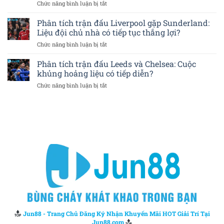
ở
Chức năng bình luận bị tắt
Fulham
cuộc
Phân
và
so
tích
Phân tích trận đấu Liverpool gặp Sunderland:
Crystal
tài
trận
Palace:
sôi
Liệu đội chủ nhà có tiếp tục thắng lợi?
đấu
Sự
động
ở
Chức năng bình luận bị tắt
Ratchaburi
cạnh
Phân
và
tranh
tích
Phân tích trận đấu Leeds và Chelsea: Cuộc
Sukhothai:
quyết
trận
Dự
khủng hoảng liệu có tiếp diễn?
liệt
đấu
đoán
và
ở
Chức năng bình luận bị tắt
Liverpool
khoảng
không
Phân
gặp
cách
thể
tích
Sunderland:
hai
đoán
trận
Liệu
bàn
trước
đấu
đội
thắng
Leeds
chủ
và
nhà
Chelsea:
có
Cuộc
tiếp
khủng
tục
hoảng
thắng
liệu
lợi?
có
tiếp
diễn?
Jun88 - Trang Chủ Đăng Ký Nhận Khuyến Mãi HOT Giải Trí Tại
Jun88.com