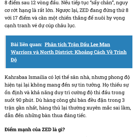
8 điểm sau 12 vòng đấu. Nếu tiếp tục “sẩy chân”, nguy
cơ rớt hạng là rất lớn. Ngược lại, ZED đang đứng thứ 8
với 17 điểm và cần một chiến thắng để nuôi hy vọng
cạnh tranh vé dự cúp châu lục.
Bài liên quan:
Phân tích Trận Đấu Lee Man
Warriors và North District: Khoảng Cách Về Trình
Độ
Kahrabaa Ismailia có lợi thế sân nhà, nhưng phong độ
hiện tại lại không mang đến sự tin tưởng. Họ thiếu sự
ổn định và khả năng duy trì cường độ thi đấu trong
suốt 90 phút. Dù hàng công ghi bàn đều đặn trong 3
trận gần nhất, hàng thủ lại thường xuyên mắc sai lầm,
dẫn đến những bàn thua đáng tiếc.
Điểm mạnh của ZED là gì?