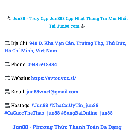
Jun88 - Truy Cập Jun888 Cập Nhật Thông Tin Mới Nhất
Tại Jun88.com
Địa Chỉ:
940 Đ. Kha Vạn Cân, Trường Thọ, Thủ Đức,
Hồ Chí Minh, Việt Nam
Phone:
0943.59.8484
Website:
https://avtouvoz.si/
Email:
jun88wnet@gmail.com
Hastags:
#Jun88 #NhaCaiUyTin_jun88
#CaCuocTheThao_jun88 #SongBaiOnline_jun88
Jun88 - Phương Thức Thanh Toán Đa Dạng