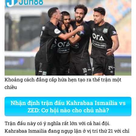
Khoảng cách đẳng cấp hứa hẹn tạo ra thế trận một
chiều
Nhận định trận đấu Kahrabaa Ismailia vs
ZED: Cơ hội nào cho chủ nhà?
Trận đấu này có ý nghĩa rất lớn với cả hai đội.
Kahrabaa Ismailia đang ngụp lặn ở vị trí thứ 21 với chỉ