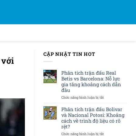
CẬP NHẬT TIN HOT
 với
Phân tích trận đấu Real
Betis vs Barcelona: Nỗ lực
gia tăng khoảng cách dẫn
đầu
ở
Chức năng bình luận bị tắt
Phân
tích
Phân tích trận đấu Bolivar
trận
và Nacional Potosi: Khoảng
đấu
cách về trình độ liệu có rõ
Real
rệt?
Betis
vs
ở
Chức năng bình luận bị tắt