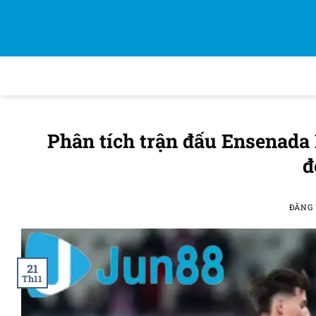
Bỏ
qua
nội
dung
Phân tích trận đấu Ensenada 
đ
ĐĂNG
21
Th11