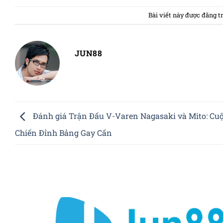
Bài viết này được đăng t
JUN88
Đánh giá Trận Đấu V-Varen Nagasaki và Mito: Cu
Chiến Đỉnh Bảng Gay Cấn