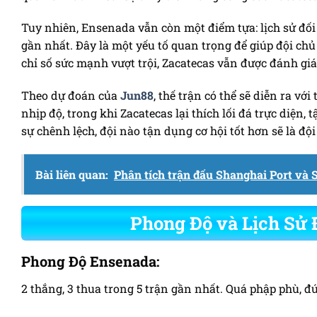
Tuy nhiên, Ensenada vẫn còn một điểm tựa: lịch sử đối
gần nhất. Đây là một yếu tố quan trọng để giúp đội ch
chỉ số sức mạnh vượt trội, Zacatecas vẫn được đánh giá 
Theo dự đoán của
Jun88
, thế trận có thể sẽ diễn ra v
nhịp độ, trong khi Zacatecas lại thích lối đá trực diệ
sự chênh lệch, đội nào tận dụng cơ hội tốt hơn sẽ là độ
Bài liên quan:
Phân tích trận đấu Shanghai Port và 
Phong Độ và Lịch Sử 
Phong Độ Ensenada:
2 thắng, 3 thua trong 5 trận gần nhất. Quá phập phù,