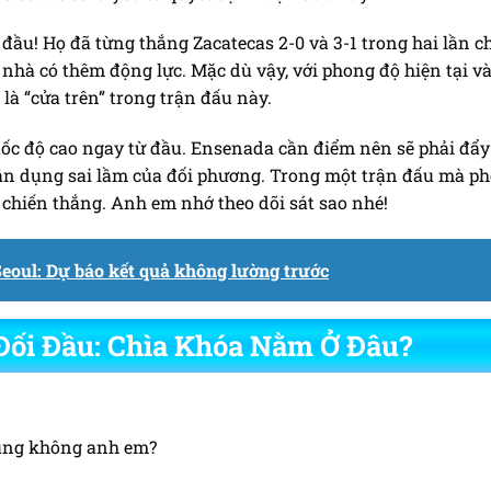
 đầu! Họ đã từng thắng Zacatecas 2-0 và 3-1 trong hai lần 
ủ nhà có thêm động lực. Mặc dù vậy, với phong độ hiện tại 
là “cửa trên” trong trận đấu này.
ới tốc độ cao ngay từ đầu. Ensenada cần điểm nên sẽ phải đ
n, tận dụng sai lầm của đối phương. Trong một trận đấu mà p
i chiến thắng. Anh em nhớ theo dõi sát sao nhé!
Seoul: Dự báo kết quả không lường trước
Đối Đầu: Chìa Khóa Nằm Ở Đâu?
 đúng không anh em?