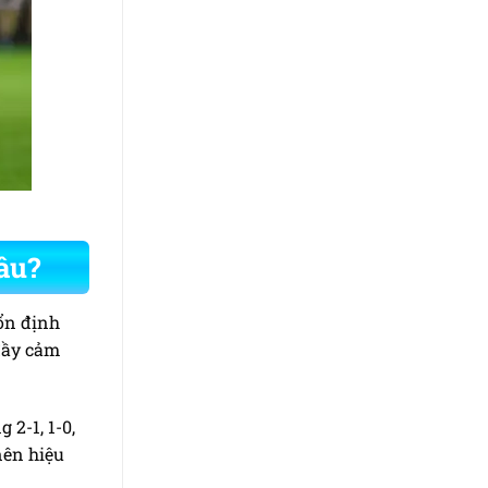
âu?
 ổn định
 đầy cảm
 2-1, 1-0,
nên hiệu