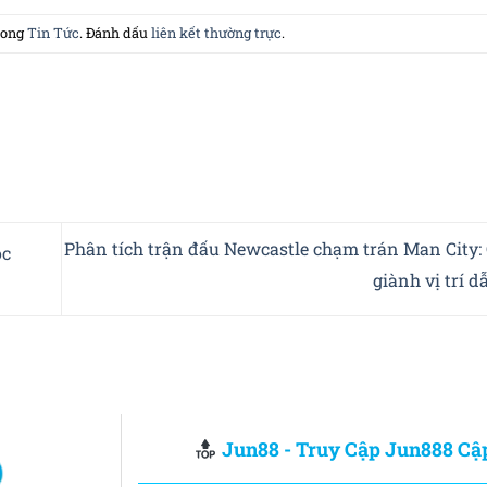
rong
Tin Tức
. Đánh dấu
liên kết thường trực
.
Phân tích trận đấu Newcastle chạm trán Man City:
ộc
giành vị trí 
Jun88 - Truy Cập Jun888 Cậ