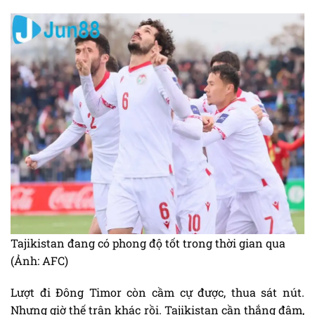
Tajikistan đang có phong độ tốt trong thời gian qua
(Ảnh: AFC)
Lượt đi Đông Timor còn cầm cự được, thua sát nút.
Nhưng giờ thế trận khác rồi. Tajikistan cần thắng đậm,