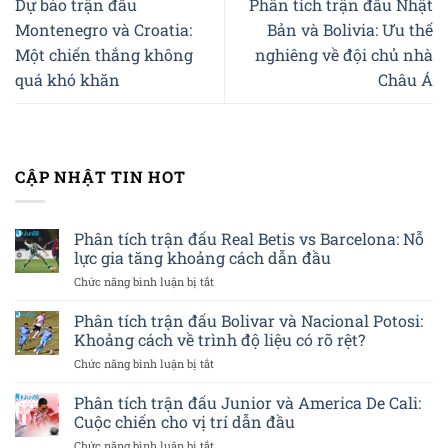
Dự báo trận đấu
Phân tích trận đấu Nhật
Montenegro và Croatia:
Bản và Bolivia: Ưu thế
Một chiến thắng không
nghiêng về đội chủ nhà
quá khó khăn
Châu Á
CẬP NHẬT TIN HOT
Phân tích trận đấu Real Betis vs Barcelona: Nỗ
lực gia tăng khoảng cách dẫn đầu
ở
Chức năng bình luận bị tắt
Phân
tích
Phân tích trận đấu Bolivar và Nacional Potosi:
trận
Khoảng cách về trình độ liệu có rõ rệt?
đấu
ở
Chức năng bình luận bị tắt
Real
Phân
Betis
tích
Phân tích trận đấu Junior và America De Cali:
vs
trận
Barcelona:
Cuộc chiến cho vị trí dẫn đầu
đấu
Nỗ
ở
Chức năng bình luận bị tắt
Bolivar