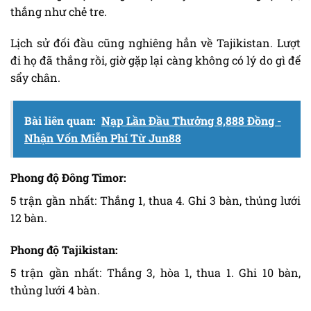
thắng như chẻ tre.
Lịch sử đối đầu cũng nghiêng hẳn về Tajikistan. Lượt
đi họ đã thắng rồi, giờ gặp lại càng không có lý do gì để
sẩy chân.
Bài liên quan:
Nạp Lần Đầu Thưởng 8,888 Đồng -
Nhận Vốn Miễn Phí Từ Jun88
Phong độ Đông Timor:
5 trận gần nhất: Thắng 1, thua 4. Ghi 3 bàn, thủng lưới
12 bàn.
Phong độ Tajikistan:
5 trận gần nhất: Thắng 3, hòa 1, thua 1. Ghi 10 bàn,
thủng lưới 4 bàn.