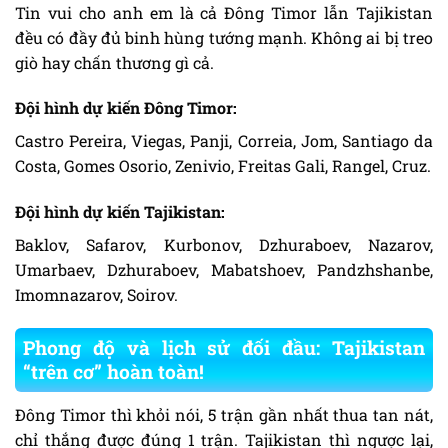
Tin vui cho anh em là cả Đông Timor lẫn Tajikistan
đều có đầy đủ binh hùng tướng mạnh. Không ai bị treo
giò hay chấn thương gì cả.
Đội hình dự kiến Đông Timor:
Castro Pereira, Viegas, Panji, Correia, Jom, Santiago da
Costa, Gomes Osorio, Zenivio, Freitas Gali, Rangel, Cruz.
Đội hình dự kiến Tajikistan:
Baklov, Safarov, Kurbonov, Dzhuraboev, Nazarov,
Umarbaev, Dzhuraboev, Mabatshoev, Pandzhshanbe,
Imomnazarov, Soirov.
Phong độ và lịch sử đối đầu: Tajikistan
“trên cơ” hoàn toàn!
Đông Timor thì khỏi nói, 5 trận gần nhất thua tan nát,
chỉ thắng được đúng 1 trận. Tajikistan thì ngược lại,