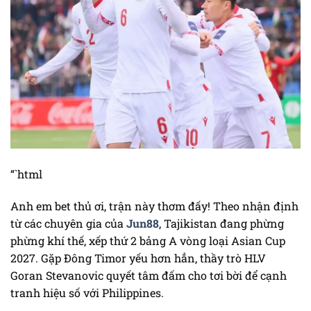
“`html
Anh em bet thủ ơi, trận này thơm đấy! Theo nhận định
từ các chuyên gia của
Jun88
, Tajikistan đang phừng
phừng khí thế, xếp thứ 2 bảng A vòng loại Asian Cup
2027. Gặp Đông Timor yếu hơn hẳn, thầy trò HLV
Goran Stevanovic quyết tâm đấm cho tơi bời để cạnh
tranh hiệu số với Philippines.