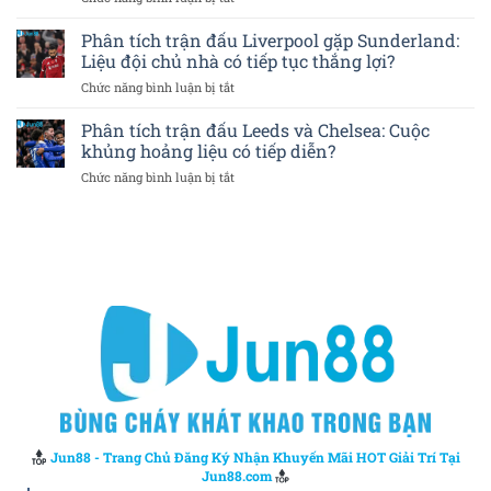
cuộc
Phân
và
so
tích
Phân tích trận đấu Liverpool gặp Sunderland:
Crystal
tài
trận
Palace:
sôi
Liệu đội chủ nhà có tiếp tục thắng lợi?
đấu
Sự
động
ở
Chức năng bình luận bị tắt
Ratchaburi
cạnh
Phân
và
tranh
tích
Phân tích trận đấu Leeds và Chelsea: Cuộc
Sukhothai:
quyết
trận
Dự
khủng hoảng liệu có tiếp diễn?
liệt
đấu
đoán
và
ở
Chức năng bình luận bị tắt
Liverpool
khoảng
không
Phân
gặp
cách
thể
tích
Sunderland:
hai
đoán
trận
Liệu
bàn
trước
đấu
đội
thắng
Leeds
chủ
và
nhà
Chelsea:
có
Cuộc
tiếp
khủng
tục
hoảng
thắng
liệu
lợi?
có
tiếp
diễn?
Jun88 - Trang Chủ Đăng Ký Nhận Khuyến Mãi HOT Giải Trí Tại
Jun88.com