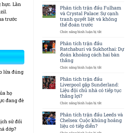
Sự
thắng
Phân
 hực. Lần
thể
khó
tích
Phân tích trận đấu Fulham
hiện
il.
khăn
trận
và Crystal Palace: Sự cạnh
về
đấu
tranh quyết liệt và không
ua trước
quyền
Dortmund
thể đoán trước
lực
vs
Hoffenheim:
ở
Chức năng bình luận bị tắt
Dự
Phân
báo
tích
Phân tích trận đấu
một
trận
Ratchaburi và Sukhothai: Dự
cuộc
đấu
đoán khoảng cách hai bàn
so
Fulham
thắng
tài
và
sôi
Crystal
ở
Chức năng bình luận bị tắt
ảo lửa đúng
động
Palace:
Phân
Sự
tích
Phân tích trận đấu
cạnh
trận
Liverpool gặp Sunderland:
tranh
đấu
Liệu đội chủ nhà có tiếp tục
quyết
của họ
Ratchaburi
thắng lợi?
liệt
và
lực đang đè
và
Sukhothai:
ở
Chức năng bình luận bị tắt
không
Dự
Phân
thể
đoán
tích
Phân tích trận đấu Leeds và
đoán
khoảng
trận
Chelsea: Cuộc khủng hoảng
ịch sử đối
trước
cách
đấu
liệu có tiếp diễn?
hai
Liverpool
phá dớp?
bàn
ở
Chức năng bình luận bị tắt
gặp