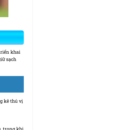
triển khai
giữ sạch
g kê thú vị
, trong khi