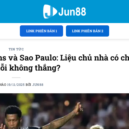
LINK PHIÊN BẢN 1
LINK PHIÊN BẢN 2
TIN TỨC
ns và Sao Paulo: Liệu chủ nhà có 
uỗi không thắng?
 VÀO
19/11/2025
BỞI
JUN88