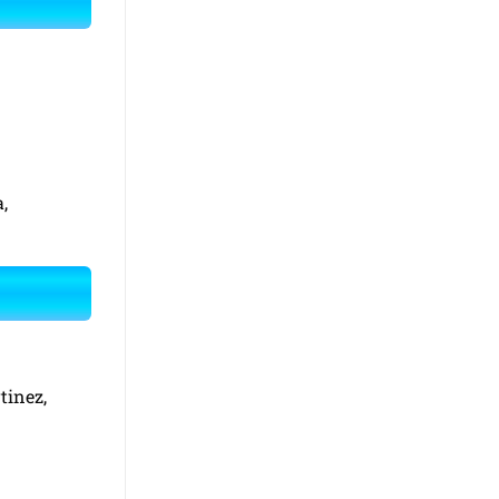
,
tinez,