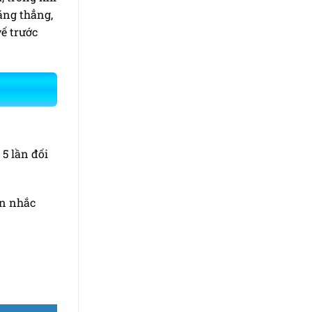
căng thẳng,
vế trước
 5 lần đối
ân nhắc