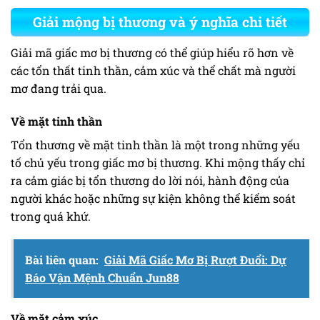
Giải mộng bị thương và ý nghĩa chi tiết
Giải mã giấc mơ bị thương có thể giúp hiểu rõ hơn về
các tổn thất tinh thần, cảm xúc và thể chất mà người
mơ đang trải qua.
Về mặt tinh thần
Tổn thương về mặt tinh thần là một trong những yếu
tố chủ yếu trong giấc mơ bị thương. Khi mộng thấy chỉ
ra cảm giác bị tổn thương do lời nói, hành động của
người khác hoặc những sự kiện không thể kiểm soát
trong quá khứ.
Bài liên quan:
Giải Mã Giấc Mơ Bị Rượt Đuổi: Dự
Báo Vận Mệnh Chuẩn Jun88
Về mặt cảm xúc