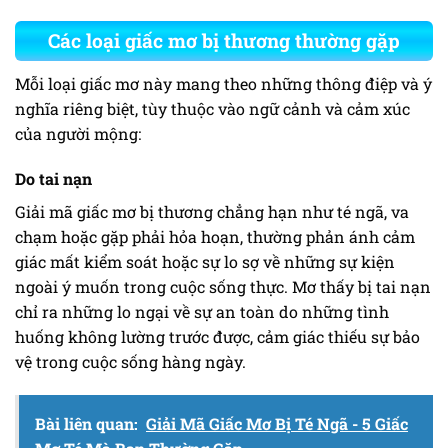
Các loại giấc mơ bị thương thường gặp
Mỗi loại giấc mơ này mang theo những thông điệp và ý
nghĩa riêng biệt, tùy thuộc vào ngữ cảnh và cảm xúc
của người mộng:
Do tai nạn
Giải mã giấc mơ bị thương chẳng hạn như té ngã, va
chạm hoặc gặp phải hỏa hoạn, thường phản ánh cảm
giác mất kiểm soát hoặc sự lo sợ về những sự kiện
ngoài ý muốn trong cuộc sống thực. Mơ thấy bị tai nạn
chỉ ra những lo ngại về sự an toàn do những tình
huống không lường trước được, cảm giác thiếu sự bảo
vệ trong cuộc sống hàng ngày.
Bài liên quan:
Giải Mã Giấc Mơ Bị Té Ngã - 5 Giấc