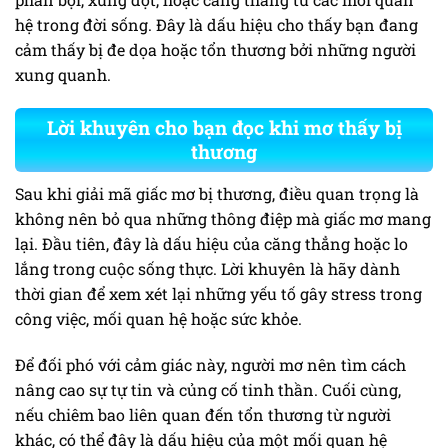
hệ trong đời sống. Đây là dấu hiệu cho thấy bạn đang
cảm thấy bị đe dọa hoặc tổn thương bởi những người
xung quanh.
Lời khuyên cho bạn đọc khi mơ thấy bị
thương
Sau khi giải mã giấc mơ bị thương, điều quan trọng là
không nên bỏ qua những thông điệp mà giấc mơ mang
lại. Đầu tiên, đây là dấu hiệu của căng thẳng hoặc lo
lắng trong cuộc sống thực. Lời khuyên là hãy dành
thời gian để xem xét lại những yếu tố gây stress trong
công việc, mối quan hệ hoặc sức khỏe.
Để đối phó với cảm giác này, người mơ nên tìm cách
nâng cao sự tự tin và củng cố tinh thần. Cuối cùng,
nếu chiêm bao liên quan đến tổn thương từ người
khác, có thể đây là dấu hiệu của một mối quan hệ