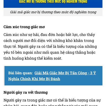
Giải mã giấc mơ bị thương theo mức độ nghiêm trọng
Cảm xúc trong giấc mơ
Cảm xúc như sợ hãi, đau đớn hoặc bất lực, cho thấy
cách người mơ đối diện với những khó khăn trong
thực tế. Người gây ra có thể là biểu tượng của những
yếu tố bên ngoài như mối quan hệ căng thẳng hoặc
tình huống không thể kiểm soát.
Bài liên quan:
Giải Mã Giấc Mơ Bị Tấn Công - 3 Ý
Nghĩa Chính Khi Mơ Bị Đánh
Người gây ra vết thương
Người gây ra trong giấc mơ có thể là biểu tượng của sự
phản bội, xung đột, hoặc căng thẳng từ các mối quan