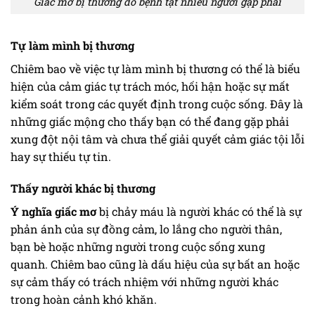
Giấc mơ bị thương do bệnh tật nhiều người gặp phải
Tự làm mình bị thương
Chiêm bao về việc tự làm mình bị thương có thể là biểu
hiện của cảm giác tự trách móc, hối hận hoặc sự mất
kiểm soát trong các quyết định trong cuộc sống. Đây là
những giấc mộng cho thấy bạn có thể đang gặp phải
xung đột nội tâm và chưa thể giải quyết cảm giác tội lỗi
hay sự thiếu tự tin.
Thấy người khác bị thương
Ý nghĩa giấc mơ
bị chảy máu là người khác có thể là sự
phản ánh của sự đồng cảm, lo lắng cho người thân,
bạn bè hoặc những người trong cuộc sống xung
quanh. Chiêm bao cũng là dấu hiệu của sự bất an hoặc
sự cảm thấy có trách nhiệm với những người khác
trong hoàn cảnh khó khăn.