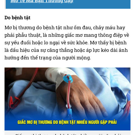
Mơ Té Mà Bạn Thường Gặp
Do bệnh tật
Mơ bị thương do bệnh tật như ốm đau, chảy máu hay
phải phẫu thuật, là những giấc mơ mang thông điệp về
sự yếu đuối hoặc lo ngại về sức khỏe. Mơ thấy bị bệnh
là dấu hiệu của sự căng thẳng hoặc áp lực kéo dài ảnh
hưởng đến thể trạng của người mộng.