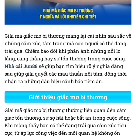
Giải mã giấc mơ bị thương mang lại cái nhìn sâu sắc về
những cảm xúc, tâm trạng mà con người có thể đang
trải qua. Chiêm bao đôi khi phản ánh những nỗi lo
lắng, căng thẳng hay sự tổn thương trong cuộc sống.
Nhà cái Jun88
sẽ giúp bạn tìm hiểu rõ ý nghĩa đằng
sau giúp giải quyết các mâu thuẫn nội tâm, đồng thời
nhận ra những dấu hiệu cảnh báo tiềm ẩn.
Giới thiệu giấc mơ bị thương
Giải mã giấc mơ bị thương thường liên quan đến cảm
giác tổn thương, sự sợ hãi hoặc bất an trong cuộc sống.
Khi mộng thấy bạn có thể đang trải qua cảm xúc tiêu
cực, từ áp lực công việc đến mối quan hệ không ổn