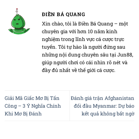
ĐIỀN BÁ QUANG
Xin chào, tôi là Điền Bá Quang – một
chuyên gia với hơn 10 năm kinh
nghiệm trong lĩnh vực cá cược trực
tuyến. Tôi tự hào là người đứng sau
những nội dung chuyên sâu tại Jun88,
giúp người chơi có cái nhìn rõ nét và
đầy đủ nhất về thế giới cá cược.
Giải Mã Giấc Mơ Bị Tấn
Đánh giá trận Afghanistan
Công – 3 Ý Nghĩa Chính
đối đầu Myanmar: Dự báo
Khi Mơ Bị Đánh
kết quả không bất ngờ