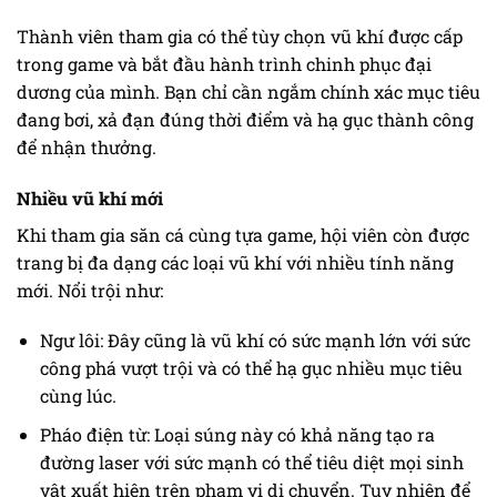
Thành viên tham gia có thể tùy chọn vũ khí được cấp
trong game và bắt đầu hành trình chinh phục đại
dương của mình. Bạn chỉ cần ngắm chính xác mục tiêu
đang bơi, xả đạn đúng thời điểm và hạ gục thành công
để nhận thưởng.
Nhiều vũ khí mới
Khi tham gia săn cá cùng tựa game, hội viên còn được
trang bị đa dạng các loại vũ khí với nhiều tính năng
mới. Nổi trội như:
Ngư lôi: Đây cũng là vũ khí có sức mạnh lớn với sức
công phá vượt trội và có thể hạ gục nhiều mục tiêu
cùng lúc.
Pháo điện từ: Loại súng này có khả năng tạo ra
đường laser với sức mạnh có thể tiêu diệt mọi sinh
vật xuất hiện trên phạm vi di chuyển. Tuy nhiên để