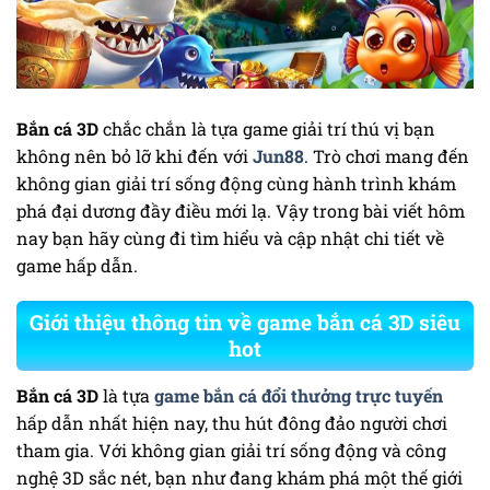
Bắn cá 3D
chắc chắn là tựa game giải trí thú vị bạn
không nên bỏ lỡ khi đến với
Jun88
. Trò chơi mang đến
không gian giải trí sống động cùng hành trình khám
phá đại dương đầy điều mới lạ. Vậy trong bài viết hôm
nay bạn hãy cùng đi tìm hiểu và cập nhật chi tiết về
game hấp dẫn.
Giới thiệu thông tin về game bắn cá 3D siêu
hot
Bắn cá 3D
là tựa
game bắn cá đổi thưởng trực tuyến
hấp dẫn nhất hiện nay, thu hút đông đảo người chơi
tham gia. Với không gian giải trí sống động và công
nghệ 3D sắc nét, bạn như đang khám phá một thế giới