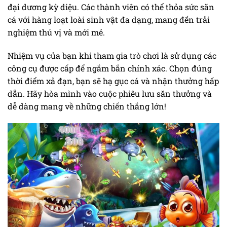
đại dương kỳ diệu. Các thành viên có thể thỏa sức săn
cá với hàng loạt loài sinh vật đa dạng, mang đến trải
nghiệm thú vị và mới mẻ.
Nhiệm vụ của bạn khi tham gia trò chơi là sử dụng các
công cụ được cấp để ngắm bắn chính xác. Chọn đúng
thời điểm xả đạn, bạn sẽ hạ gục cá và nhận thưởng hấp
dẫn. Hãy hòa mình vào cuộc phiêu lưu săn thưởng và
dễ dàng mang về những chiến thắng lớn!