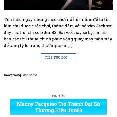
Tìm hiểu ngay những mẹo chơi nổ hũ online để tự tin
làm chủ được cuộc chơi, thắng đậm với vô vàn Jackpot
đầy sức hút chỉ có ở Jun88. Bài viết này sẽ bật mí cho
bạn các thủ thuật chinh phục vòng quay may mắn này
để tăng tỷ lệ trúng thưởng, biến […]
TIẾP TỤC ĐỌC
→
Đăng trong
Slot Game
TIN TỨC
Manny Pacquiao Trở Thành Đại Sứ
Thương Hiệu Jun88