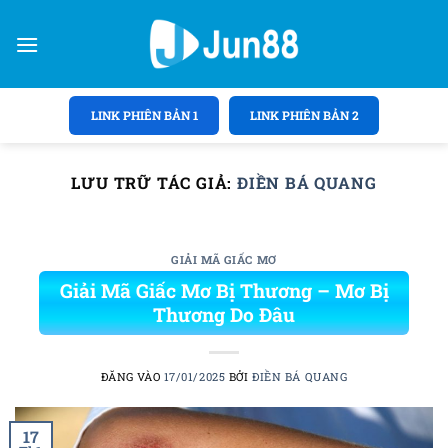
Bỏ
qua
nội
dung
LINK PHIÊN BẢN 1
LINK PHIÊN BẢN 2
LƯU TRỮ TÁC GIẢ:
ĐIỀN BÁ QUANG
GIẢI MÃ GIẤC MƠ
Giải Mã Giấc Mơ Bị Thương – Mơ Bị
Thương Do Đâu
ĐĂNG VÀO
17/01/2025
BỞI
ĐIỀN BÁ QUANG
17