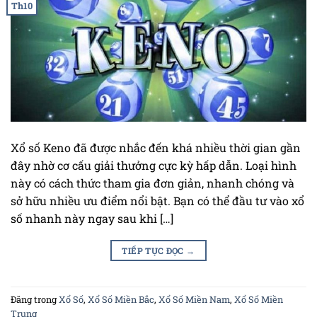
Th10
Xổ số Keno đã được nhắc đến khá nhiều thời gian gần
đây nhờ cơ cấu giải thưởng cực kỳ hấp dẫn. Loại hình
này có cách thức tham gia đơn giản, nhanh chóng và
sở hữu nhiều ưu điểm nổi bật. Bạn có thể đầu tư vào xổ
số nhanh này ngay sau khi […]
TIẾP TỤC ĐỌC
→
Đăng trong
Xổ Số
,
Xổ Số Miền Bắc
,
Xổ Số Miền Nam
,
Xổ Số Miền
Trung