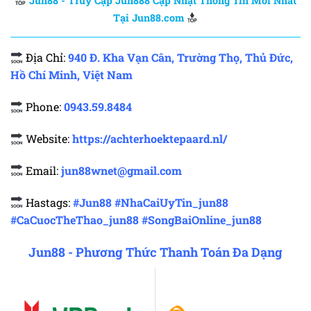
Jun88 - Truy Cập Jun888 Cập Nhật Thông Tin Mới Nhất
Tại Jun88.com
Địa Chỉ:
940 Đ. Kha Vạn Cân, Trường Thọ, Thủ Đức,
Hồ Chí Minh, Việt Nam
Phone:
0943.59.8484
Website:
https://achterhoektepaard.nl/
Email:
jun88wnet@gmail.com
Hastags:
#Jun88 #NhaCaiUyTin_jun88
#CaCuocTheThao_jun88 #SongBaiOnline_jun88
Jun88 - Phương Thức Thanh Toán Đa Dạng