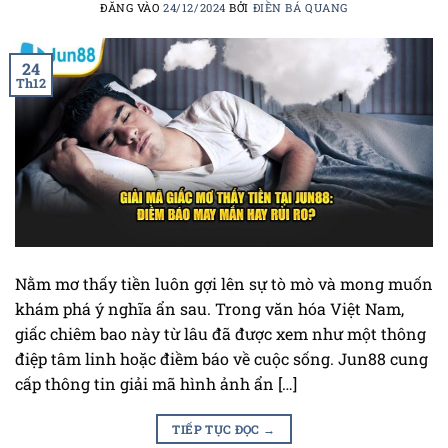
ĐĂNG VÀO
24/12/2024
BỞI
ĐIỀN BÁ QUANG
24
Th12
Nằm mơ thấy tiền luôn gợi lên sự tò mò và mong muốn
khám phá ý nghĩa ẩn sau. Trong văn hóa Việt Nam,
giấc chiêm bao này từ lâu đã được xem như một thông
điệp tâm linh hoặc điềm báo về cuộc sống. Jun88 cung
cấp thông tin giải mã hình ảnh ẩn […]
TIẾP TỤC ĐỌC
→